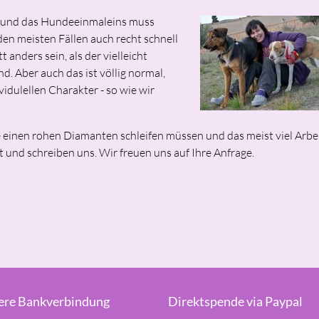
it und das Hundeeinmaleins muss
en meisten Fällen auch recht schnell
anders sein, als der vielleicht
. Aber auch das ist völlig normal,
idulellen Charakter - so wie wir
 einen rohen Diamanten schleifen müssen und das meist viel Arbei
 und schreiben uns. Wir freuen uns auf Ihre Anfrage.
ere Bankverbindung
Direktspende via Paypal