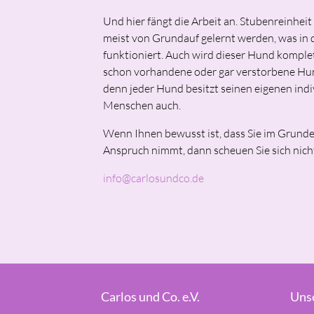
Und hier fängt die Arbeit an. Stubenreinhe
meist von Grundauf gelernt werden, was in d
funktioniert. Auch wird dieser Hund komplett 
schon vorhandene oder gar verstorbene Hund
denn jeder Hund besitzt seinen eigenen indiv
Menschen auch.
Wenn Ihnen bewusst ist, dass Sie im Grunde
Anspruch nimmt, dann scheuen Sie sich nicht
info@carlosundco.de
Carlos und Co. e.V.
Uns