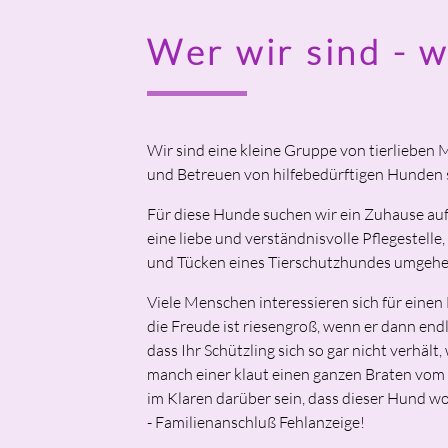
Wer wir sind - 
Wir sind eine kleine Gruppe von tierlieben 
und Betreuen von hilfebedürftigen Hunden sp
Für diese Hunde suchen wir ein Zuhause au
eine liebe und verständnisvolle Pflegestell
und Tücken eines Tierschutzhundes umgehe
Viele Menschen interessieren sich für eine
die Freude ist riesengroß, wenn er dann endl
dass Ihr Schützling sich so gar nicht verhäl
manch einer klaut einen ganzen Braten vom T
im Klaren darüber sein, dass dieser Hund w
- Familienanschluß Fehlanzeige!