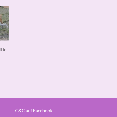
t in
C&C auf Facebook