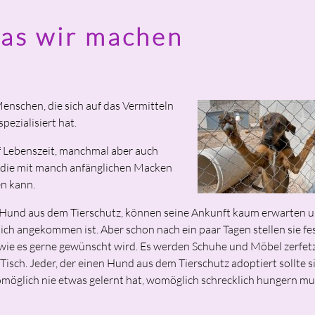
was wir machen
Menschen, die sich auf das Vermitteln
ezialisiert hat.
f Lebenszeit, manchmal aber auch
e, die mit manch anfänglichen Macken
n kann.
n Hund aus dem Tierschutz, können seine Ankunft kaum erwarten 
ich angekommen ist. Aber schon nach ein paar Tagen stellen sie fes
t, wie es gerne gewünscht wird. Es werden Schuhe und Möbel zerfetz
isch. Jeder, der einen Hund aus dem Tierschutz adoptiert sollte s
omöglich nie etwas gelernt hat, womöglich schrecklich hungern mu