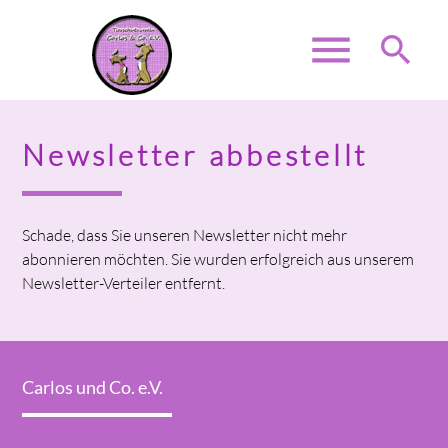
menu
search
Newsletter abbestellt
Suchbegriffe
SUCHEN
Schade, dass Sie unseren Newsletter nicht mehr
abonnieren möchten. Sie wurden erfolgreich aus unserem
Newsletter-Verteiler entfernt.
Carlos und Co. e.V.