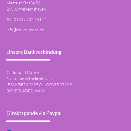
Memeler Straße 51
26388 Wilhelmshaven
Tel.: 0160 / 932 784 21
info@carlosundco.de
Unsere Bankverbindung
Carlos und Co. e.V.
Sparkasse Wilhelmshaven
IBAN: DE24 2825 0110 0035 0792 84
BIC: BRLADE21WHV
Direktspende via Paypal